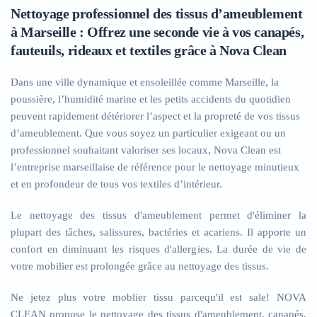
Nettoyage professionnel des tissus d’ameublement
à Marseille : Offrez une seconde vie à vos canapés,
fauteuils, rideaux et textiles grâce à Nova Clean
Dans une ville dynamique et ensoleillée comme Marseille, la
poussière, l’humidité marine et les petits accidents du quotidien
peuvent rapidement détériorer l’aspect et la propreté de vos tissus
d’ameublement. Que vous soyez un particulier exigeant ou un
professionnel souhaitant valoriser ses locaux, Nova Clean est
l’entreprise marseillaise de référence pour le nettoyage minutieux
et en profondeur de tous vos textiles d’intérieur.
Le nettoyage des tissus d'ameublement permet d'éliminer la
plupart des tâches, salissures, bactéries et acariens. Il apporte un
confort en diminuant les risques d'allergies. La durée de vie de
votre mobilier est prolongée grâce au nettoyage des tissus.
Ne jetez plus votre moblier tissu parcequ'il est sale! NOVA
CLEAN propose le nettoyage des tissus d'ameublement, canapés,