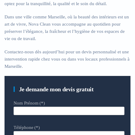
optez pour la tranquillité, la qualité et le soin du détail.
Dans une ville comme Marseille, où la beauté des intérieurs est un
art de vivre, Nova Clean vous accompagne au quotidien pour
préserver l’élégance, la fraîcheur et l’hygiène de vos espaces de
vie ou de travail.
Contactez-nous dès aujourd’hui pour un devis personnalisé et une
intervention rapide chez vous ou dans vos locaux professionnels à
Marseille.
Je demande mon devis gratuit
Nom Prénom
(*)
Téléphone
(*)