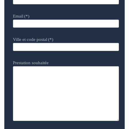
Email
(*)
Ville et code postal
(*)
Prestation souhaitée