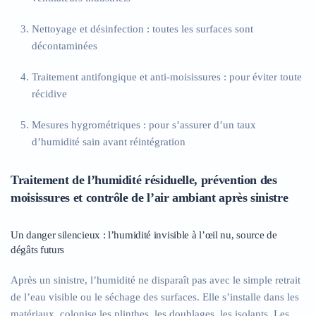
Nettoyage et désinfection
: toutes les surfaces sont
décontaminées
Traitement antifongique et anti-moisissures
: pour éviter toute
récidive
Mesures hygrométriques
: pour s’assurer d’un taux
d’humidité sain avant réintégration
Traitement de l’humidité résiduelle, prévention des
moisissures et contrôle de l’air ambiant après sinistre
Un danger silencieux : l’humidité invisible à l’œil nu, source de
dégâts futurs
Après un sinistre, l’humidité ne disparaît pas avec le simple retrait
de l’eau visible ou le séchage des surfaces. Elle s’installe dans les
matériaux, colonise les plinthes, les doublages, les isolants. Les