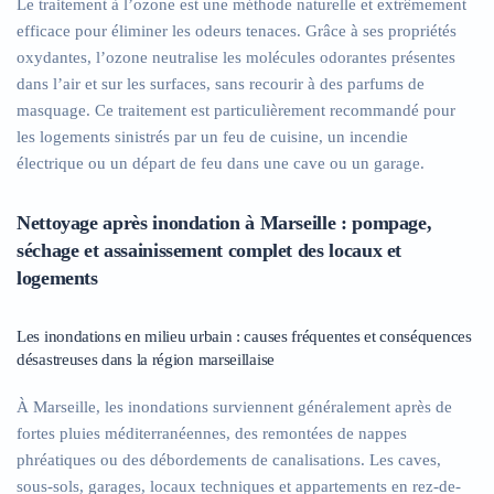
Le traitement à l’ozone est une méthode naturelle et extrêmement
efficace pour éliminer les odeurs tenaces. Grâce à ses propriétés
oxydantes, l’ozone neutralise les molécules odorantes présentes
dans l’air et sur les surfaces, sans recourir à des parfums de
masquage. Ce traitement est particulièrement recommandé pour
les logements sinistrés par un feu de cuisine, un incendie
électrique ou un départ de feu dans une cave ou un garage.
Nettoyage après inondation à Marseille : pompage,
séchage et assainissement complet des locaux et
logements
Les inondations en milieu urbain : causes fréquentes et conséquences
désastreuses dans la région marseillaise
À Marseille, les inondations surviennent généralement après de
fortes pluies méditerranéennes, des remontées de nappes
phréatiques ou des débordements de canalisations. Les caves,
sous-sols, garages, locaux techniques et appartements en rez-de-