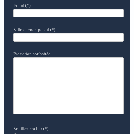
Email
(*)
Ville et code postal
(*)
Prestation souhaitée
Veuillez cocher
(*)