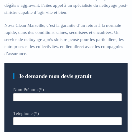
dégâts s’aggravent. Faites appel à un spécialiste du nettoyage post-
sinistre capable d’agir vite et bien.
Nova Clean Marseille, c’est la garantie d’un retour à la normale
rapide, dans des conditions saines, sécurisées et encadrées. Un
service de nettoyage après sinistre pensé pour les particuliers, les
entreprises et les collectivités, en lien direct avec les compagnies
d’assurance.
Je demande mon devis gratuit
Nom Prénom
(*)
Téléphone
(*)